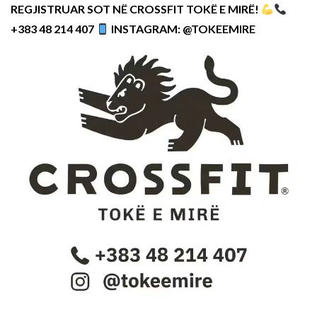
REGJISTRUAR SOT NË CROSSFIT TOKË E MIRË!
+383 48 214 407
INSTAGRAM: @TOKEEMIRE