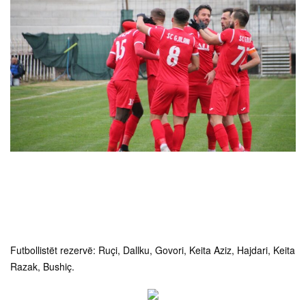
Futbollistët rezervë: Ruçi, Dallku, Govori, Keita Aziz, Hajdari, Keita
Razak, Bushiç.