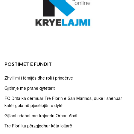
POSTIMET E FUNDIT
Zhvillimi i fëmijës dhe roli i prindërve
Gjithnjë më pranë qytetarit
FC Drita ka dërmuar Tre Fiorin e San Marinos, duke i shënuar
katër gola në pjesëlojën e dytë
Gjilani ndahet me trajnerin Orhan Abdi
Tre Fiori ka përzgjedhur këta lojtarë