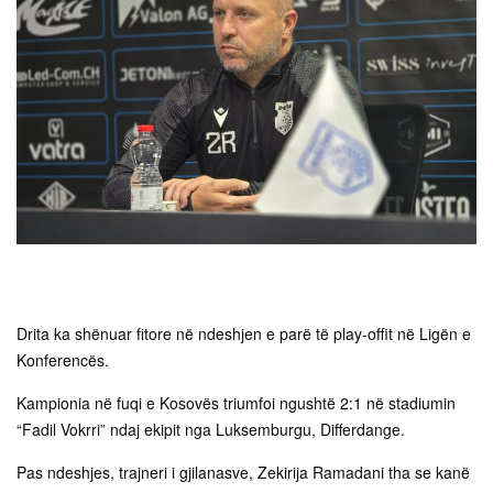
Drita ka shënuar fitore në ndeshjen e parë të play-offit në Ligën e
Konferencës.
Kampionia në fuqi e Kosovës triumfoi ngushtë 2:1 në stadiumin
“Fadil Vokrri” ndaj ekipit nga Luksemburgu, Differdange.
Pas ndeshjes, trajneri i gjilanasve, Zekirija Ramadani tha se kanë