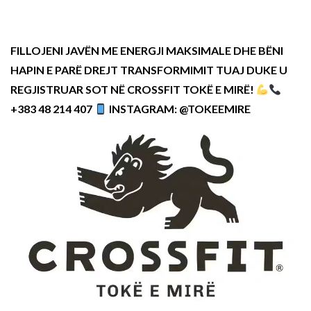
FILLOJENI JAVËN ME ENERGJI MAKSIMALE DHE BËNI
HAPIN E PARË DREJT TRANSFORMIMIT TUAJ DUKE U
REGJISTRUAR SOT NË CROSSFIT TOKË E MIRË!
+383 48 214 407
INSTAGRAM: @TOKEEMIRE