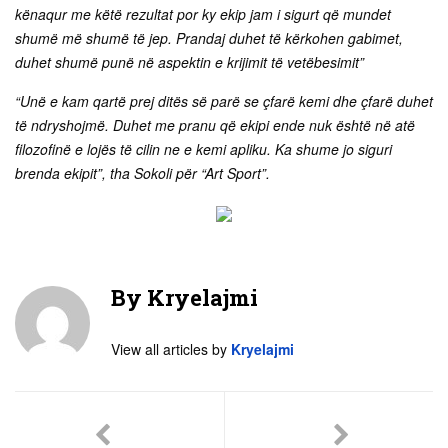
kënaqur me këtë rezultat por ky ekip jam i sigurt që mundet
shumë më shumë të jep. Prandaj duhet të kërkohen gabimet,
duhet shumë punë në aspektin e krijimit të vetëbesimit”
“Unë e kam qartë prej ditës së parë se çfarë kemi dhe çfarë duhet
të ndryshojmë. Duhet me pranu që ekipi ende nuk është në atë
filozofinë e lojës të cilin ne e kemi apliku. Ka shume jo siguri
brenda ekipit”, tha Sokoli për “Art Sport”.
By
Kryelajmi
View all articles by
Kryelajmi