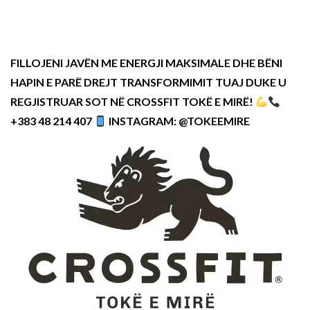
FILLOJENI JAVËN ME ENERGJI MAKSIMALE DHE BËNI
HAPIN E PARË DREJT TRANSFORMIMIT TUAJ DUKE U
REGJISTRUAR SOT NË CROSSFIT TOKË E MIRË!
+383 48 214 407
INSTAGRAM: @TOKEEMIRE