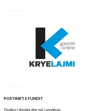
POSTIMET E FUNDIT
Zhvillimi i fëmijës dhe roli i prindërve