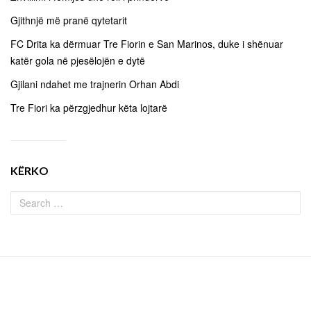
Gjithnjë më pranë qytetarit
FC Drita ka dërmuar Tre Fiorin e San Marinos, duke i shënuar
katër gola në pjesëlojën e dytë
Gjilani ndahet me trajnerin Orhan Abdi
Tre Fiori ka përzgjedhur këta lojtarë
KËRKO