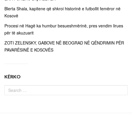
Blerta Shala, kapitene që shkroi historinë e futbollit femëror në
Kosovë
Procesi në Hagë ka humbur besueshmërinë, pres vendim lirues
për të akuzuarit
ZOTI ZELENSKY, GABOVE NË BEOGRAD NË QËNDRIMIN PËR
PAVARËSINË E KOSOVËS
KËRKO