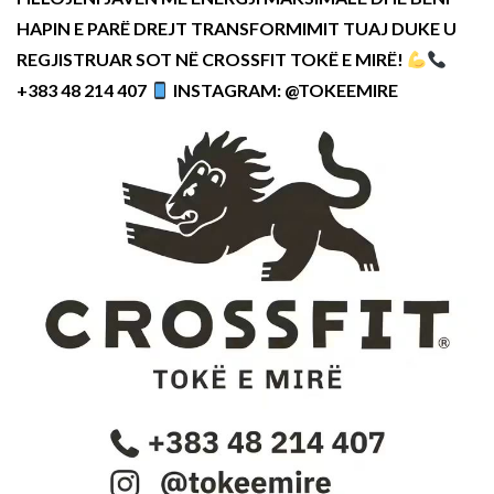
HAPIN E PARË DREJT TRANSFORMIMIT TUAJ DUKE U
REGJISTRUAR SOT NË CROSSFIT TOKË E MIRË!
+383 48 214 407
INSTAGRAM: @TOKEEMIRE