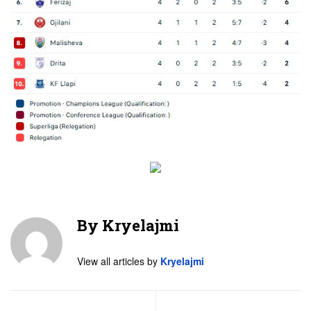
By
Kryelajmi
View all articles by
Kryelajmi