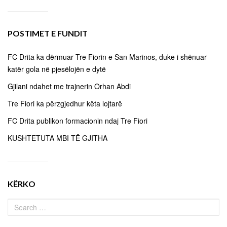
POSTIMET E FUNDIT
FC Drita ka dërmuar Tre Fiorin e San Marinos, duke i shënuar
katër gola në pjesëlojën e dytë
Gjilani ndahet me trajnerin Orhan Abdi
Tre Fiori ka përzgjedhur këta lojtarë
FC Drita publikon formacionin ndaj Tre Fiori
KUSHTETUTA MBI TË GJITHA
KËRKO