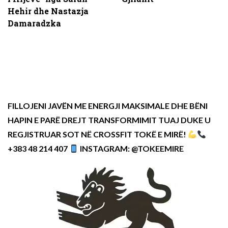
Hehir dhe Nastazja
Damaradzka
FILLOJENI JAVËN ME ENERGJI MAKSIMALE DHE BËNI
HAPIN E PARË DREJT TRANSFORMIMIT TUAJ DUKE U
REGJISTRUAR SOT NË CROSSFIT TOKË E MIRË!
+383 48 214 407
INSTAGRAM: @TOKEEMIRE