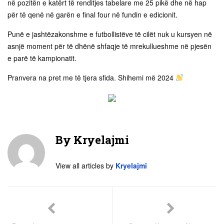
në pozitën e katërt të renditjes tabelare me 25 pikë dhe në hap
për të qenë në garën e final four në fundin e edicionit.
Punë e jashtëzakonshme e futbollistëve të cilët nuk u kursyen në
asnjë moment për të dhënë shfaqje të mrekullueshme në pjesën
e parë të kampionatit.
Pranvera na pret me të tjera sfida. Shihemi më 2024
By
Kryelajmi
View all articles by
Kryelajmi