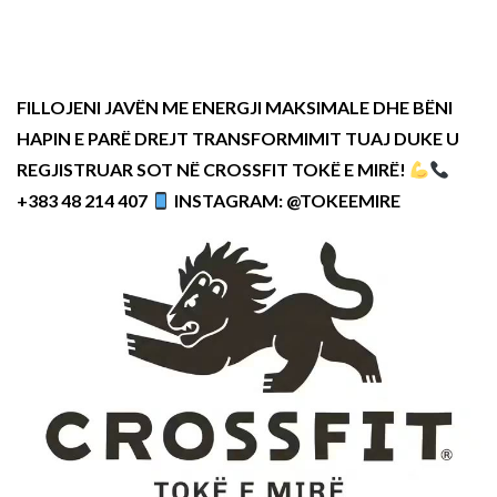
FILLOJENI JAVËN ME ENERGJI MAKSIMALE DHE BËNI
HAPIN E PARË DREJT TRANSFORMIMIT TUAJ DUKE U
REGJISTRUAR SOT NË CROSSFIT TOKË E MIRË!
+383 48 214 407
INSTAGRAM: @TOKEEMIRE