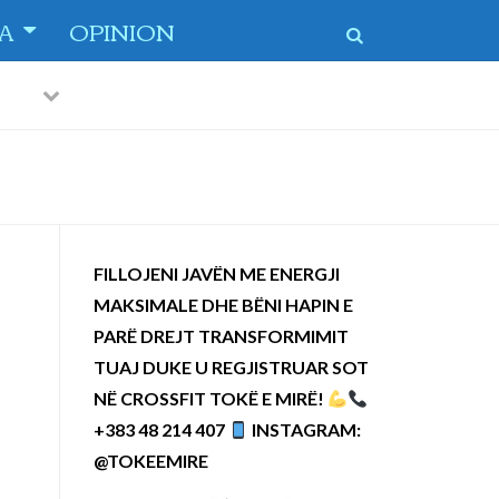
TA
OPINION
Previous
Next
FILLOJENI JAVËN ME ENERGJI
MAKSIMALE DHE BËNI HAPIN E
PARË DREJT TRANSFORMIMIT
TUAJ DUKE U REGJISTRUAR SOT
NË CROSSFIT TOKË E MIRË!
+383 48 214 407
INSTAGRAM:
@TOKEEMIRE