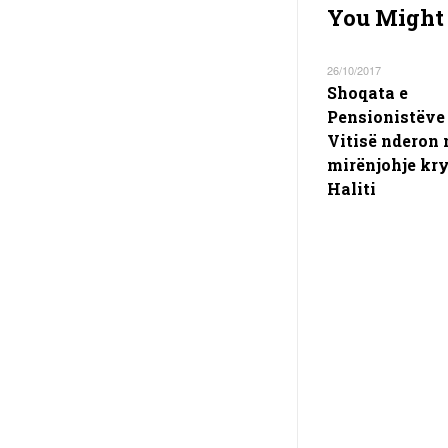
You Might 
26/10/2017
Shoqata e
Pensionistëve 
Vitisë nderon
mirënjohje kr
Haliti