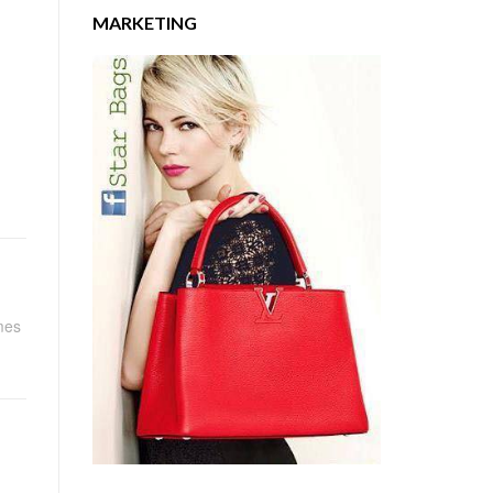
MARKETING
mes