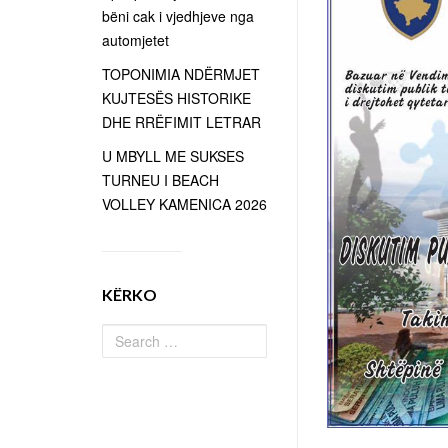
bëni cak i vjedhjeve nga
automjetet
TOPONIMIA NDËRMJET
KUJTESËS HISTORIKE
DHE RRËFIMIT LETRAR
U MBYLL ME SUKSES
TURNEU I BEACH
VOLLEY KAMENICA 2026
KËRKO