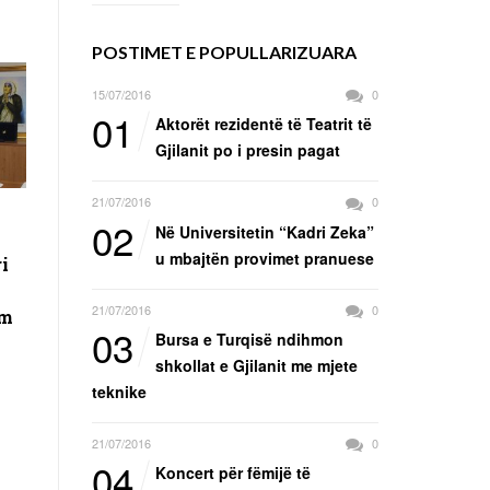
POSTIMET E POPULLARIZUARA
15/07/2016
0
01
Aktorët rezidentë të Teatrit të
Gjilanit po i presin pagat
21/07/2016
0
02
Në Universitetin “Kadri Zeka”
u mbajtën provimet pranuese
i
21/07/2016
0
im
03
Bursa e Turqisë ndihmon
shkollat e Gjilanit me mjete
teknike
21/07/2016
0
04
Koncert për fëmijë të