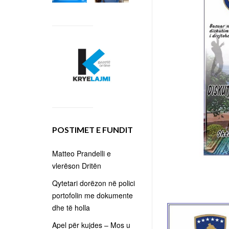
POSTIMET E FUNDIT
Matteo Prandelli e
vlerëson Dritën
Qytetari dorëzon në polici
portofolin me dokumente
dhe të holla
Apel për kujdes – Mos u