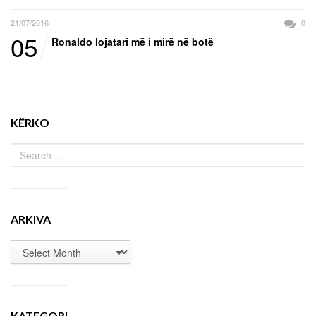
21/07/2016
0
05
Ronaldo lojatari më i mirë në botë
KËRKO
ARKIVA
KATEGORI