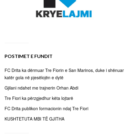
POSTIMET E FUNDIT
FC Drita ka dërmuar Tre Fiorin e San Marinos, duke i shënuar
katër gola në pjesëlojën e dytë
Gjilani ndahet me trajnerin Orhan Abdi
Tre Fiori ka përzgjedhur këta lojtarë
FC Drita publikon formacionin ndaj Tre Fiori
KUSHTETUTA MBI TË GJITHA