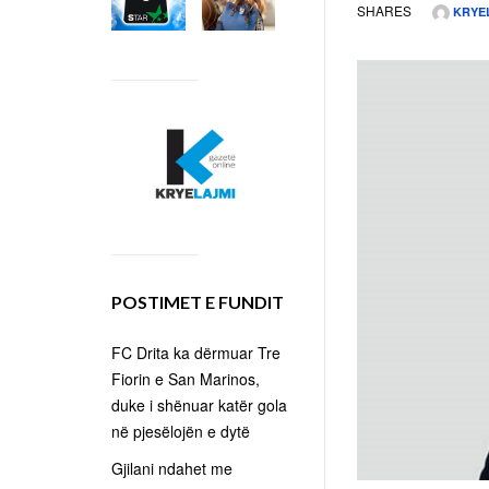
SHARES
KRYE
POSTIMET E FUNDIT
FC Drita ka dërmuar Tre
Fiorin e San Marinos,
duke i shënuar katër gola
në pjesëlojën e dytë
Gjilani ndahet me