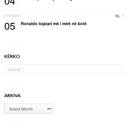
04
21/07/2016
0
05
Ronaldo lojatari më i mirë në botë
KËRKO
ARKIVA