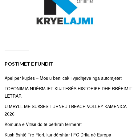
POSTIMET E FUNDIT
Apel për kujdes – Mos u bëni cak i vjedhjeve nga automjetet
TOPONIMIA NDËRMJET KUJTESËS HISTORIKE DHE RRËFIMIT
LETRAR
U MBYLL ME SUKSES TURNEU I BEACH VOLLEY KAMENICA
2026
Komuna e Vitisë do të përkrah fermerët
Kush është Tre Fiori, kundërshtar i FC Drita në Europa