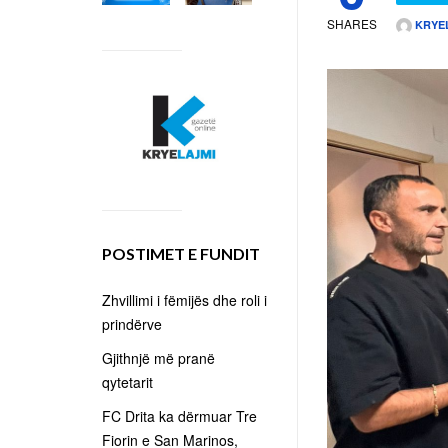
SHARES
KRYE
POSTIMET E FUNDIT
Zhvillimi i fëmijës dhe roli i
prindërve
Gjithnjë më pranë
qytetarit
FC Drita ka dërmuar Tre
Fiorin e San Marinos,