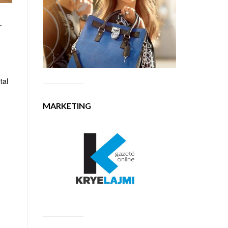
-
tal
MARKETING