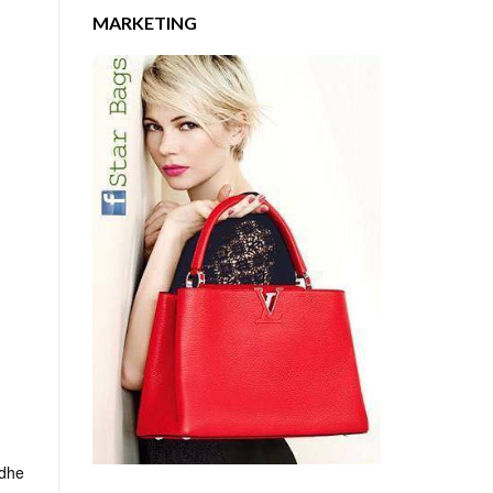
MARKETING
 dhe