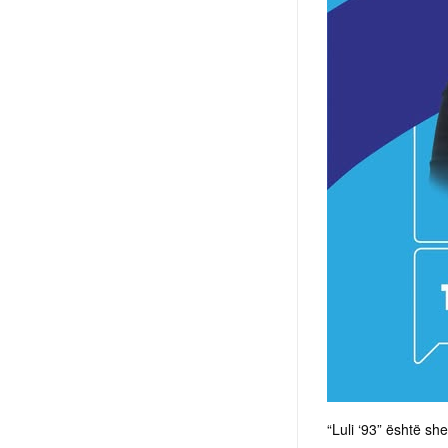
“Luli ‘93” është sh