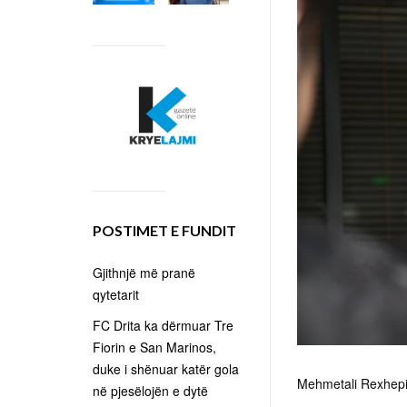
POSTIMET E FUNDIT
Gjithnjë më pranë
qytetarit
FC Drita ka dërmuar Tre
Fiorin e San Marinos,
duke i shënuar katër gola
Mehmetali Rexhep
në pjesëlojën e dytë