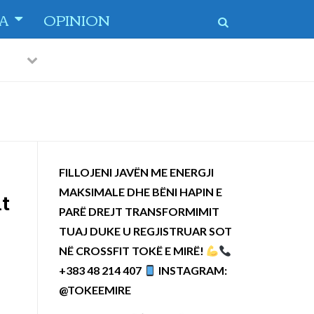
TA
OPINION
Previous
Next
FILLOJENI JAVËN ME ENERGJI
MAKSIMALE DHE BËNI HAPIN E
it
PARË DREJT TRANSFORMIMIT
TUAJ DUKE U REGJISTRUAR SOT
NË CROSSFIT TOKË E MIRË!
+383 48 214 407
INSTAGRAM:
@TOKEEMIRE