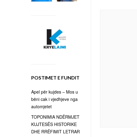
POSTIMET E FUNDIT
Apel për kujdes – Mos u
bëni cak i vjedhjeve nga
automjetet
TOPONIMIA NDËRMJET
KUJTESËS HISTORIKE
DHE RRËFIMIT LETRAR