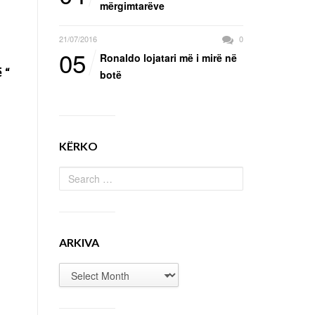
mërgimtarëve
21/07/2016
0
05
Ronaldo lojatari më i mirë në
 “
botë
KËRKO
ARKIVA