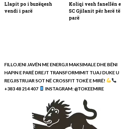
Llapit po i buzëqesh
Koliqi vesh fanellën e
vendi i parë
SC Gjilanit për herë të
parë
FILLOJENI JAVËN ME ENERGJI MAKSIMALE DHE BËNI
HAPIN E PARË DREJT TRANSFORMIMIT TUAJ DUKE U
REGJISTRUAR SOT NË CROSSFIT TOKË E MIRË!
+383 48 214 407
INSTAGRAM: @TOKEEMIRE