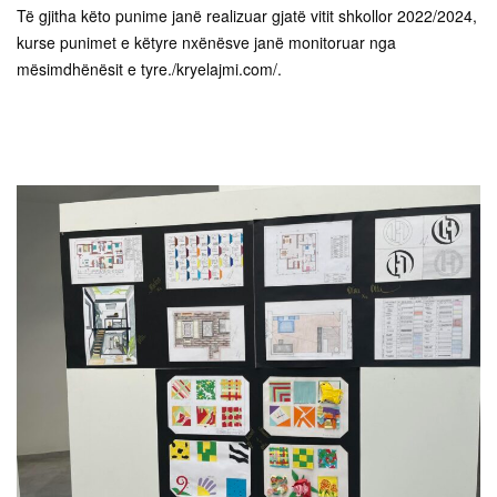
Të gjitha këto punime janë realizuar gjatë vitit shkollor 2022/2024,
kurse punimet e këtyre nxënësve janë monitoruar nga
mësimdhënësit e tyre./kryelajmi.com/.