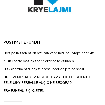
POSTIMET E FUNDIT
Drita po ia sheh hairin rezultateve të mira në Evropë ndër vite
Kush i bënte mbathjet për njerzit në të kaluarën
U aksidentua para dhjetë ditësh, ndërron jetë në spital
DALLIMI MES KRYEMINISTRIT RAMA DHE PRESIDENTIT
ZELENSKY PËRBALLË VUÇIQ NË BEOGRAD
ERA FSHEHU BIÇIKLETËN