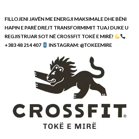
FILLOJENI JAVËN ME ENERGJI MAKSIMALE DHE BËNI
HAPIN E PARË DREJT TRANSFORMIMIT TUAJ DUKE U
REGJISTRUAR SOT NË CROSSFIT TOKË E MIRË!
+383 48 214 407
INSTAGRAM: @TOKEEMIRE