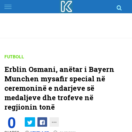
Skip
to
content
FUTBOLL
Erblin Osmani, anëtar i Bayern
Munchen mysafir special në
ceremoninë e ndarjeve së
medaljeve dhe trofeve në
regjionin tonë
0