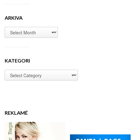
ARKIVA
KATEGORI
REKLAMË