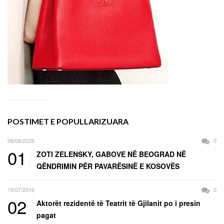
POSTIMET E POPULLARIZUARA
08/08/2026
0
01
ZOTI ZELENSKY, GABOVE NË BEOGRAD NË
QËNDRIMIN PËR PAVARËSINË E KOSOVËS
15/07/2016
0
02
Aktorët rezidentë të Teatrit të Gjilanit po i presin
pagat