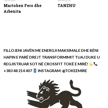
18/02/2021
28/04/2018
Martohen Fero dhe
TANZHU
Arbenita
FILLOJENI JAVËN ME ENERGJI MAKSIMALE DHE BËNI
HAPIN E PARË DREJT TRANSFORMIMIT TUAJ DUKE U
REGJISTRUAR SOT NË CROSSFIT TOKË E MIRË!
+383 48 214 407
INSTAGRAM: @TOKEEMIRE