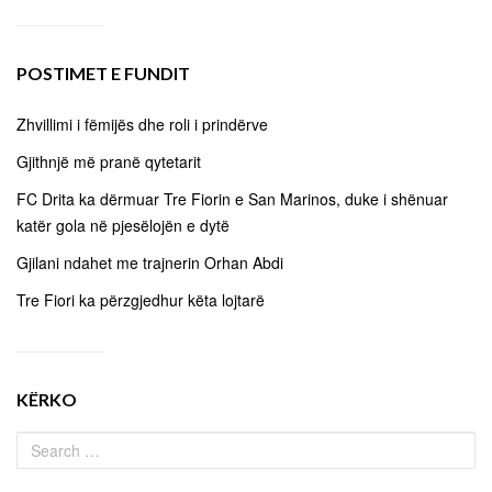
POSTIMET E FUNDIT
Zhvillimi i fëmijës dhe roli i prindërve
Gjithnjë më pranë qytetarit
FC Drita ka dërmuar Tre Fiorin e San Marinos, duke i shënuar
katër gola në pjesëlojën e dytë
Gjilani ndahet me trajnerin Orhan Abdi
Tre Fiori ka përzgjedhur këta lojtarë
KËRKO