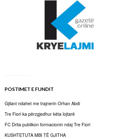
POSTIMET E FUNDIT
Gjilani ndahet me trajnerin Orhan Abdi
Tre Fiori ka përzgjedhur këta lojtarë
FC Drita publikon formacionin ndaj Tre Fiori
KUSHTETUTA MBI TË GJITHA