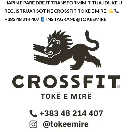
HAPIN E PARË DREJT TRANSFORMIMIT TUAJ DUKE U
REGJISTRUAR SOT NË CROSSFIT TOKË E MIRË!
+383 48 214 407
INSTAGRAM: @TOKEEMIRE