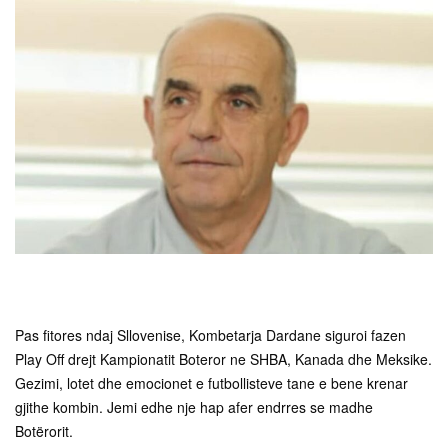
Pas fitores ndaj Sllovenise, Kombetarja Dardane siguroi fazen
Play Off drejt Kampionatit Boteror ne SHBA, Kanada dhe Meksike.
Gezimi, lotet dhe emocionet e futbollisteve tane e bene krenar
gjithe kombin. Jemi edhe nje hap afer endrres se madhe
Botërorit.