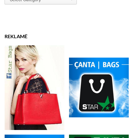
REKLAMË