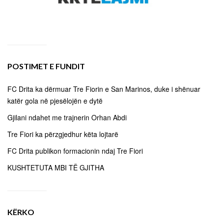
POSTIMET E FUNDIT
FC Drita ka dërmuar Tre Fiorin e San Marinos, duke i shënuar
katër gola në pjesëlojën e dytë
Gjilani ndahet me trajnerin Orhan Abdi
Tre Fiori ka përzgjedhur këta lojtarë
FC Drita publikon formacionin ndaj Tre Fiori
KUSHTETUTA MBI TË GJITHA
KËRKO