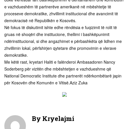
e vazhdueshëm të partnerëve amerikanë në mbështetje të
proceseve demokratike, zhvillimit institucional dhe avancimit të
demokracisë në Republikën e Kosovës.
Në fokus të diskutimit ishte edhe rëndësia e fuqizimit të rolit të
gruas në shoqëri dhe institucione, thellimi i bashkëpunimit
ndërinstitucional, si dhe angazhimet e përbashkëta që lidhen me
zhvillimin lokal, përfshirjen qytetare dhe promovimin e vlerave
demokratike.
Me këtë rast, kryetari Haliti e falënderoi Ambasadoren Nancy
Soderberg për vizitën dhe mbështetjen e vazhdueshme që
National Democratic Institute dhe partnerët ndërkombëtarë japin
për Kosovën dhe Komunën e Vitisë.Aziz Zuka
By
Kryelajmi