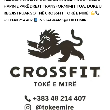
HAPIN E PARË DREJT TRANSFORMIMIT TUAJ DUKE U
REGJISTRUAR SOT NË CROSSFIT TOKË E MIRË!
+383 48 214 407
INSTAGRAM: @TOKEEMIRE