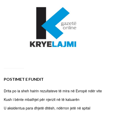
POSTIMET E FUNDIT
Drita po ia sheh hairin rezultateve të mira në Evropë ndër vite
Kush i bënte mbathjet për njerzit në të kaluarën
U aksidentua para dhjetë ditësh, ndërron jetë në spital