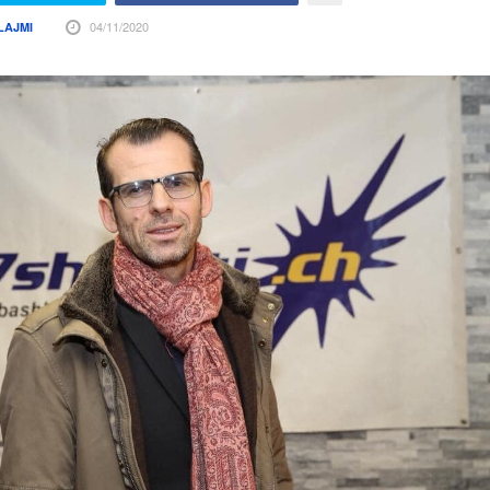
04/11/2020
LAJMI