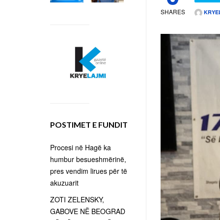
SHARES
KRYE
POSTIMET E FUNDIT
Procesi në Hagë ka
humbur besueshmërinë,
pres vendim lirues për të
akuzuarit
ZOTI ZELENSKY,
GABOVE NË BEOGRAD