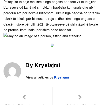
Pakoja ka të bëjë me lirimin nga pagesa për këtë vit të të gjitha
bizneseve që kanë në shfrytëzim hapësira komunale dhe që i
përdorin ato për nevoja biznesore, lirimin nga pagesa për pranim
teknik të lokalit për bizneset e reja si dhe lirimin nga pagesa e
qirasë mujore për vitin 2021 të bizneseve që shfrytëzojnë lokale
në pronësi komunale, përfshirë edhe banesat.
By
Kryelajmi
View all articles by
Kryelajmi