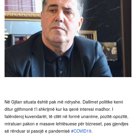
Në Gjilan situata është pak më ndryshe. Dallimet politike kemi
ditur gjithmonë t’i shkrijmë kur ka qenë interesi madhor. I
falënderoj kuvendarët, të cilët në formë unanime, pozitë-opozitë,
miratuan pakon e masave lehtësuese për bizneset, pas gjendjes
së rënduar si pasojë e pandemisë
#COVID19
.