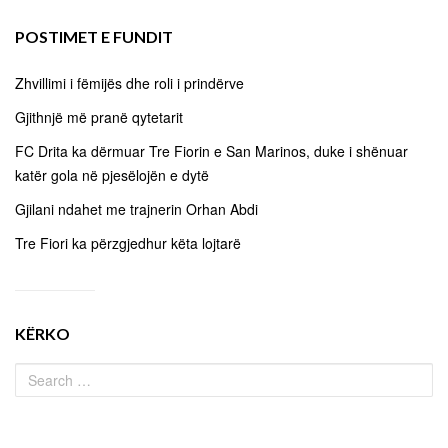
POSTIMET E FUNDIT
Zhvillimi i fëmijës dhe roli i prindërve
Gjithnjë më pranë qytetarit
FC Drita ka dërmuar Tre Fiorin e San Marinos, duke i shënuar
katër gola në pjesëlojën e dytë
Gjilani ndahet me trajnerin Orhan Abdi
Tre Fiori ka përzgjedhur këta lojtarë
KËRKO