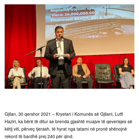
Gjilan, 30 qershor 2021 – Kryetari i Komunës së Gjilani, Lutfi
Haziri, ka bërë të ditur se brenda gjashtë muajve të qeverisjes së
këtij viti, përveç tjerash, të hyrat nga tatami në pronë shënojnë
rekord të bardhë prej 240 për qind.