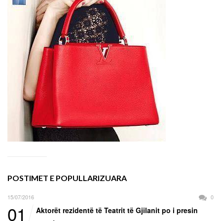
POSTIMET E POPULLARIZUARA
15/07/2016
0
01
Aktorët rezidentë të Teatrit të Gjilanit po i presin