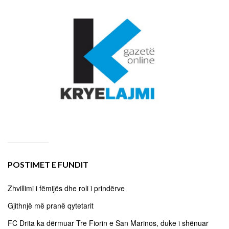
POSTIMET E FUNDIT
Zhvillimi i fëmijës dhe roli i prindërve
Gjithnjë më pranë qytetarit
FC Drita ka dërmuar Tre Fiorin e San Marinos, duke i shënuar