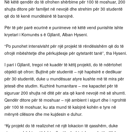
Në këtë qendër do të ofrohen shërbime për 100 të moshuar, 200
shujta ditore për familjet në nevojë dhe strehim për 30 studentë
që do të kenë mundësinë të banojnë.
Për të për parë ecurinë e punimeve në këtë vend punishte ishte
kryetari i Komunës s ë Gjilanit, Alban Hyseni.
“Po punohet intensivisht për një projekt të rëndësishëm që do të
ofrojë mbështetje dhe përkujdesje për qytetarët tanë”, tha Hyseni.
I pari i Gjilanit, tregoi në kuadër të këtij projekti, do të ndërtohet
objekti që ofron: Bujtinë për studentë – një hapësirë e dedikuar
për 30 studentë, duke u mundësuar atyre kushte më të mira për
jetesë dhe studim. Kuzhinë humanitare – me kapacitet për të
siguruar 200 shujta në ditë për ata që kanë nevojë më së shumti.
Qendër ditore për të moshuar – një ambient i sigurt dhe i ngrohtë
për 100 të moshuar, ku ata mund të kalojnë kohën e tyre në
mënyrë cilësore dhe me kujdesin e duhur.
“Ky projekt do të realizohet në një lokacion të qasshëm, duke