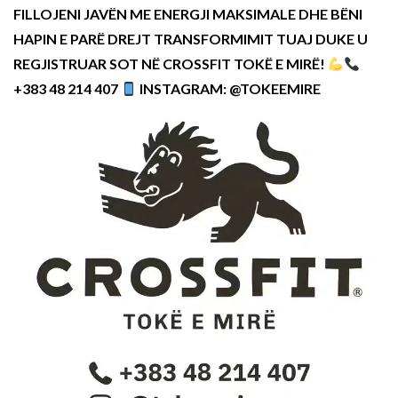
FILLOJENI JAVËN ME ENERGJI MAKSIMALE DHE BËNI
HAPIN E PARË DREJT TRANSFORMIMIT TUAJ DUKE U
REGJISTRUAR SOT NË CROSSFIT TOKË E MIRË!
+383 48 214 407
INSTAGRAM: @TOKEEMIRE