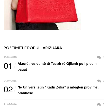
POSTIMET E POPULLARIZUARA
15/07/2016
0
01
Aktorët rezidentë të Teatrit të Gjilanit po i presin
pagat
21/07/2016
0
02
Në Universitetin “Kadri Zeka” u mbajtën provimet
pranuese
21/07/2016
0