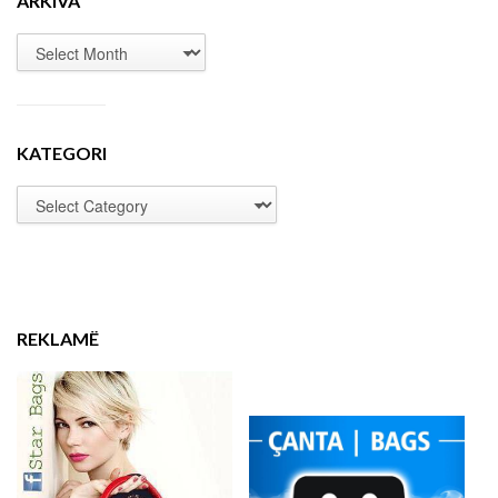
ARKIVA
KATEGORI
REKLAMË