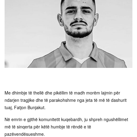
Me dhimbje të thellë dhe pikëllim të madh morëm lajmin për
ndarjen tragjike dhe të parakohshme nga jeta të më të dashurit
tuaj, Fatjon Bunjakut.
Në emrin e gjithë komunitetit kuqebardh, ju shpreh ngushëllimet
më të sinqerta për këtë humbje të rëndë e të
pazëvendësueshme.