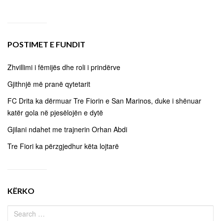
POSTIMET E FUNDIT
Zhvillimi i fëmijës dhe roli i prindërve
Gjithnjë më pranë qytetarit
FC Drita ka dërmuar Tre Fiorin e San Marinos, duke i shënuar
katër gola në pjesëlojën e dytë
Gjilani ndahet me trajnerin Orhan Abdi
Tre Fiori ka përzgjedhur këta lojtarë
KËRKO