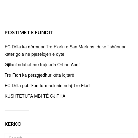
POSTIMET E FUNDIT
FC Drita ka dërmuar Tre Fiorin e San Marinos, duke i shënuar
katër gola në pjesëlojën e dytë
Gjilani ndahet me trajnerin Orhan Abdi
Tre Fiori ka përzgjedhur këta lojtarë
FC Drita publikon formacionin ndaj Tre Fiori
KUSHTETUTA MBI TË GJITHA
KËRKO