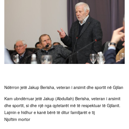
Ndërron jetë Jakup Berisha, veteran i arsimit dhe sportit në Gjilan
Kam ubndërruar jetë Jakup (Abdullah) Berisha, veteran i arsimit
dhe sportit, si dhe një nga qytetarët më të respektuar të Gjilanit.
Lajmin e hidhur e kanë bërë të ditur familjarët e tij
Njoftim mortor