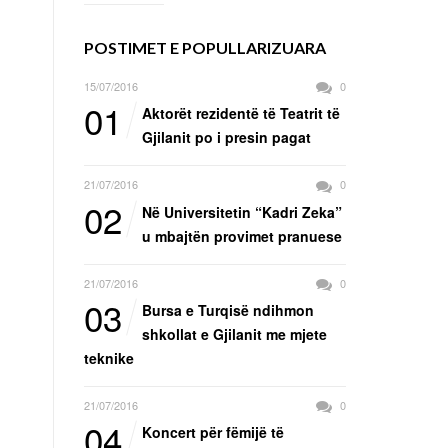
POSTIMET E POPULLARIZUARA
15/07/2016
0
01
Aktorët rezidentë të Teatrit të
Gjilanit po i presin pagat
21/07/2016
0
02
Në Universitetin “Kadri Zeka”
u mbajtën provimet pranuese
21/07/2016
0
03
Bursa e Turqisë ndihmon
shkollat e Gjilanit me mjete
teknike
21/07/2016
0
04
Koncert për fëmijë të