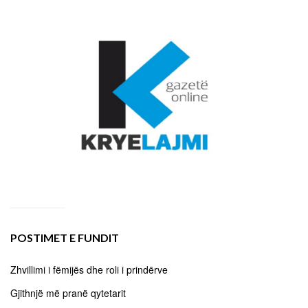
POSTIMET E FUNDIT
Zhvillimi i fëmijës dhe roli i prindërve
Gjithnjë më pranë qytetarit