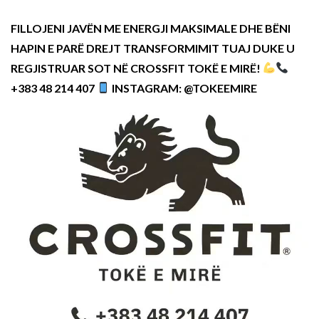
FILLOJENI JAVËN ME ENERGJI MAKSIMALE DHE BËNI
HAPIN E PARË DREJT TRANSFORMIMIT TUAJ DUKE U
REGJISTRUAR SOT NË CROSSFIT TOKË E MIRË!
+383 48 214 407
INSTAGRAM: @TOKEEMIRE