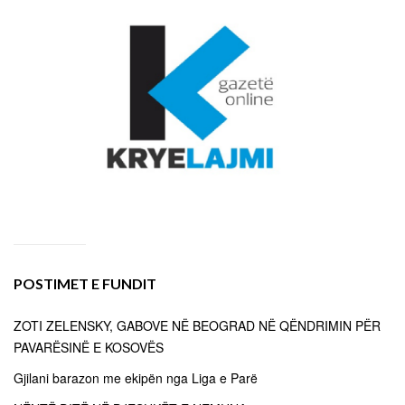
POSTIMET E FUNDIT
ZOTI ZELENSKY, GABOVE NË BEOGRAD NË QËNDRIMIN PËR
PAVARËSINË E KOSOVËS
Gjilani barazon me ekipën nga Liga e Parë