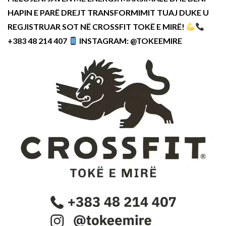
HAPIN E PARË DREJT TRANSFORMIMIT TUAJ DUKE U
REGJISTRUAR SOT NË CROSSFIT TOKË E MIRË!
+383 48 214 407
INSTAGRAM: @TOKEEMIRE