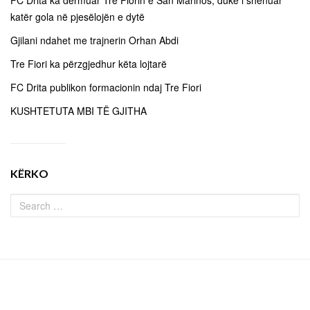
katër gola në pjesëlojën e dytë
Gjilani ndahet me trajnerin Orhan Abdi
Tre Fiori ka përzgjedhur këta lojtarë
FC Drita publikon formacionin ndaj Tre Fiori
KUSHTETUTA MBI TË GJITHA
KËRKO