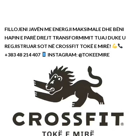
FILLOJENI JAVËN ME ENERGJI MAKSIMALE DHE BËNI
HAPIN E PARË DREJT TRANSFORMIMIT TUAJ DUKE U
REGJISTRUAR SOT NË CROSSFIT TOKË E MIRË!
+383 48 214 407
INSTAGRAM: @TOKEEMIRE