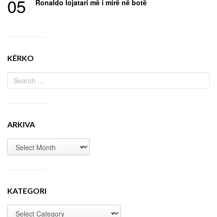
05
Ronaldo lojatari më i mirë në botë
KËRKO
ARKIVA
KATEGORI