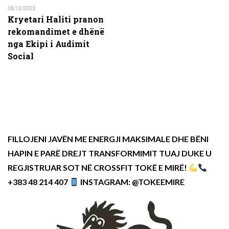
08/12/2023
Kryetari Haliti pranon
rekomandimet e dhënë
nga Ekipi i Audimit
Social
FILLOJENI JAVËN ME ENERGJI MAKSIMALE DHE BËNI
HAPIN E PARË DREJT TRANSFORMIMIT TUAJ DUKE U
REGJISTRUAR SOT NË CROSSFIT TOKË E MIRË!
+383 48 214 407
INSTAGRAM: @TOKEEMIRE