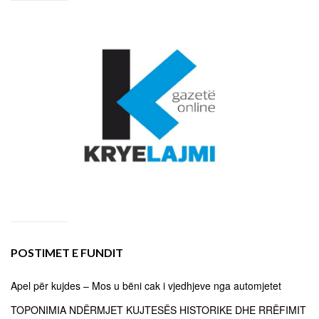
POSTIMET E FUNDIT
Apel për kujdes – Mos u bëni cak i vjedhjeve nga automjetet
TOPONIMIA NDËRMJET KUJTESËS HISTORIKE DHE RRËFIMIT