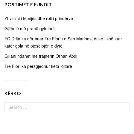
POSTIMET E FUNDIT
Zhvillimi i fëmijës dhe roli i prindërve
Gjithnjë më pranë qytetarit
FC Drita ka dërmuar Tre Fiorin e San Marinos, duke i shënuar
katër gola në pjesëlojën e dytë
Gjilani ndahet me trajnerin Orhan Abdi
Tre Fiori ka përzgjedhur këta lojtarë
KËRKO