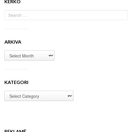
KËRKO
ARKIVA
KATEGORI
REKLAMË