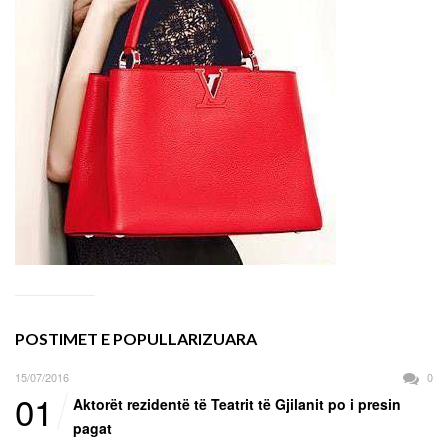
POSTIMET E POPULLARIZUARA
15/07/2016
0
01
Aktorët rezidentë të Teatrit të Gjilanit po i presin
pagat