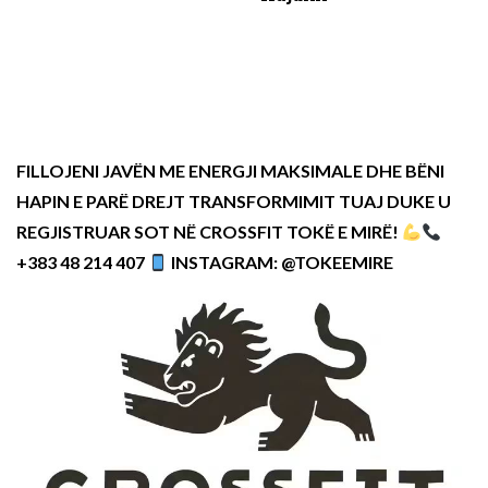
FILLOJENI JAVËN ME ENERGJI MAKSIMALE DHE BËNI
HAPIN E PARË DREJT TRANSFORMIMIT TUAJ DUKE U
REGJISTRUAR SOT NË CROSSFIT TOKË E MIRË!
+383 48 214 407
INSTAGRAM: @TOKEEMIRE