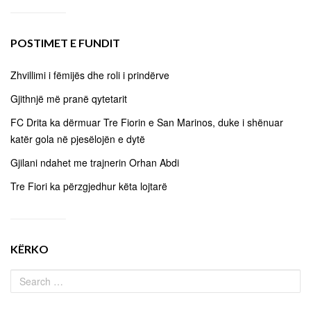
POSTIMET E FUNDIT
Zhvillimi i fëmijës dhe roli i prindërve
Gjithnjë më pranë qytetarit
FC Drita ka dërmuar Tre Fiorin e San Marinos, duke i shënuar
katër gola në pjesëlojën e dytë
Gjilani ndahet me trajnerin Orhan Abdi
Tre Fiori ka përzgjedhur këta lojtarë
KËRKO