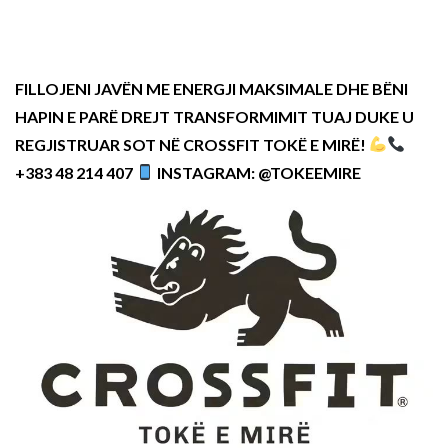
FILLOJENI JAVËN ME ENERGJI MAKSIMALE DHE BËNI
HAPIN E PARË DREJT TRANSFORMIMIT TUAJ DUKE U
REGJISTRUAR SOT NË CROSSFIT TOKË E MIRË!
+383 48 214 407
INSTAGRAM: @TOKEEMIRE