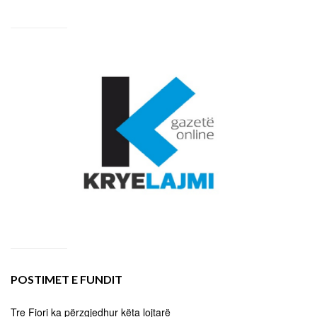
POSTIMET E FUNDIT
Tre Fiori ka përzgjedhur këta lojtarë