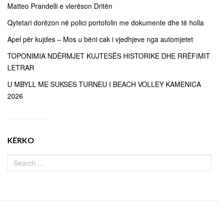
Matteo Prandelli e vlerëson Dritën
Qytetari dorëzon në polici portofolin me dokumente dhe të holla
Apel për kujdes – Mos u bëni cak i vjedhjeve nga automjetet
TOPONIMIA NDËRMJET KUJTESËS HISTORIKE DHE RRËFIMIT
LETRAR
U MBYLL ME SUKSES TURNEU I BEACH VOLLEY KAMENICA
2026
KËRKO