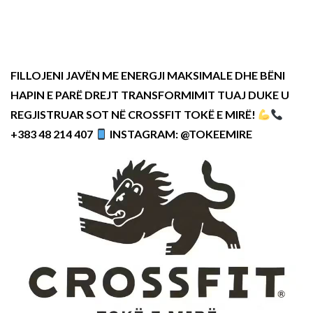
FILLOJENI JAVËN ME ENERGJI MAKSIMALE DHE BËNI
HAPIN E PARË DREJT TRANSFORMIMIT TUAJ DUKE U
REGJISTRUAR SOT NË CROSSFIT TOKË E MIRË!
+383 48 214 407
INSTAGRAM: @TOKEEMIRE