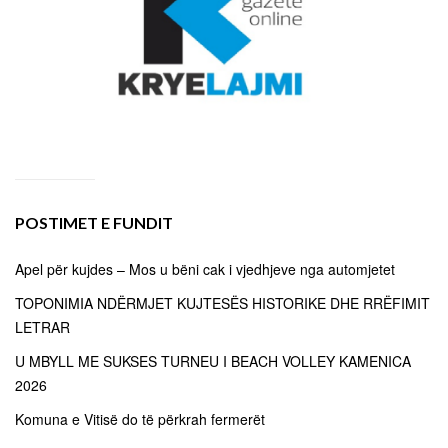
POSTIMET E FUNDIT
Apel për kujdes – Mos u bëni cak i vjedhjeve nga automjetet
TOPONIMIA NDËRMJET KUJTESËS HISTORIKE DHE RRËFIMIT
LETRAR
U MBYLL ME SUKSES TURNEU I BEACH VOLLEY KAMENICA
2026
Komuna e Vitisë do të përkrah fermerët