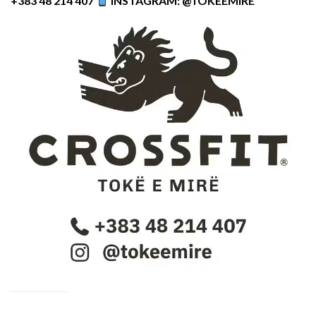
+383 48 214 407
INSTAGRAM: @TOKEEMIRE