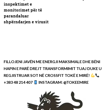
inspektimet e
monitorimet për të
parandaluar
shpërndarjen e virusit
FILLOJENI JAVËN ME ENERGJI MAKSIMALE DHE BËNI
HAPIN E PARË DREJT TRANSFORMIMIT TUAJ DUKE U
REGJISTRUAR SOT NË CROSSFIT TOKË E MIRË!
+383 48 214 407
INSTAGRAM: @TOKEEMIRE