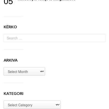
05
KËRKO
ARKIVA
KATEGORI