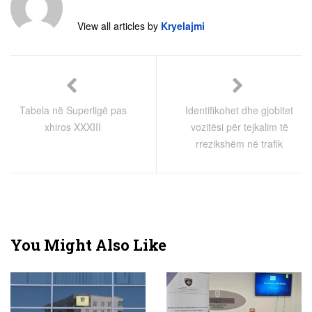
View all articles by
Kryelajmi
Tabela në Superligë pas
Identifikohet dhe gjobitet
xhiros XXXIII
vozitësi për tejkalim të
rrezikshëm në trafik
You Might Also Like