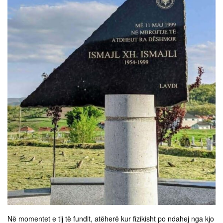
Në momentet e tij të fundit, atëherë kur fizikisht po ndahej nga kjo