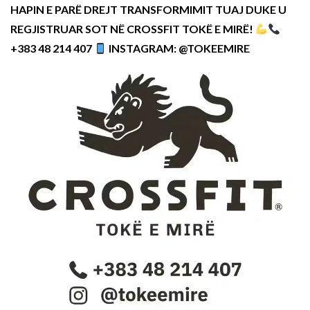
HAPIN E PARË DREJT TRANSFORMIMIT TUAJ DUKE U
REGJISTRUAR SOT NË CROSSFIT TOKË E MIRË!
+383 48 214 407
INSTAGRAM: @TOKEEMIRE