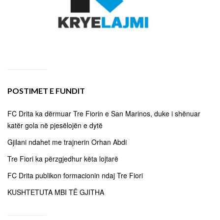
POSTIMET E FUNDIT
FC Drita ka dërmuar Tre Fiorin e San Marinos, duke i shënuar
katër gola në pjesëlojën e dytë
Gjilani ndahet me trajnerin Orhan Abdi
Tre Fiori ka përzgjedhur këta lojtarë
FC Drita publikon formacionin ndaj Tre Fiori
KUSHTETUTA MBI TË GJITHA