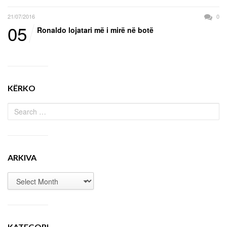
21/07/2016
0
05
Ronaldo lojatari më i mirë në botë
KËRKO
ARKIVA
KATEGORI