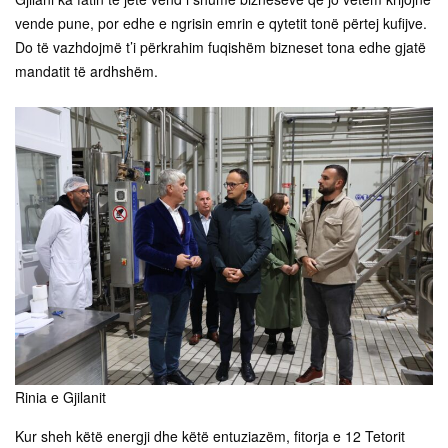
vende pune, por edhe e ngrisin emrin e qytetit tonë përtej kufijve.
Do të vazhdojmë t’i përkrahim fuqishëm bizneset tona edhe gjatë
mandatit të ardhshëm.
Rinia e Gjilanit
Kur sheh këtë energji dhe këtë entuziazëm, fitorja e 12 Tetorit