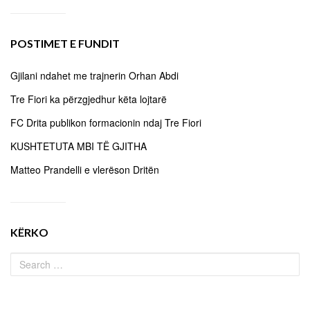
POSTIMET E FUNDIT
Gjilani ndahet me trajnerin Orhan Abdi
Tre Fiori ka përzgjedhur këta lojtarë
FC Drita publikon formacionin ndaj Tre Fiori
KUSHTETUTA MBI TË GJITHA
Matteo Prandelli e vlerëson Dritën
KËRKO