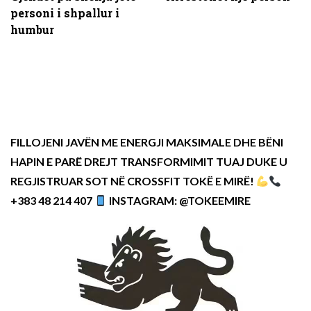
personi i shpallur i
humbur
FILLOJENI JAVËN ME ENERGJI MAKSIMALE DHE BËNI
HAPIN E PARË DREJT TRANSFORMIMIT TUAJ DUKE U
REGJISTRUAR SOT NË CROSSFIT TOKË E MIRË!
+383 48 214 407
INSTAGRAM: @TOKEEMIRE