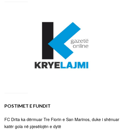
POSTIMET E FUNDIT
FC Drita ka dërmuar Tre Fiorin e San Marinos, duke i shënuar
katër gola në pjesëlojën e dytë