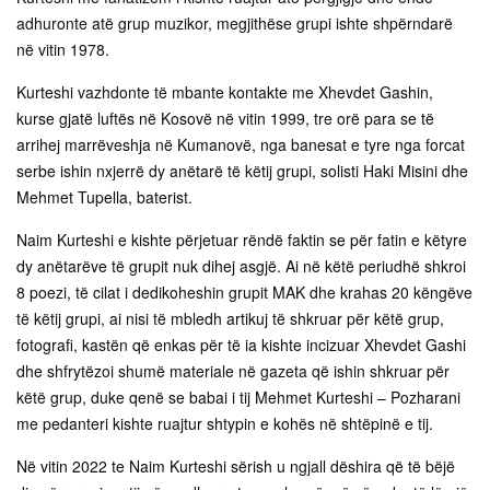
adhuronte atë grup muzikor, megjithëse grupi ishte shpërndarë
në vitin 1978.
Kurteshi vazhdonte të mbante kontakte me Xhevdet Gashin,
kurse gjatë luftës në Kosovë në vitin 1999, tre orë para se të
arrihej marrëveshja në Kumanovë, nga banesat e tyre nga forcat
serbe ishin nxjerrë dy anëtarë të këtij grupi, solisti Haki Misini dhe
Mehmet Tupella, baterist.
Naim Kurteshi e kishte përjetuar rëndë faktin se për fatin e këtyre
dy anëtarëve të grupit nuk dihej asgjë. Ai në këtë periudhë shkroi
8 poezi, të cilat i dedikoheshin grupit MAK dhe krahas 20 këngëve
të këtij grupi, ai nisi të mbledh artikuj të shkruar për këtë grup,
fotografi, kastën që enkas për të ia kishte incizuar Xhevdet Gashi
dhe shfrytëzoi shumë materiale në gazeta që ishin shkruar për
këtë grup, duke qenë se babai i tij Mehmet Kurteshi – Pozharani
me pedanteri kishte ruajtur shtypin e kohës në shtëpinë e tij.
Në vitin 2022 te Naim Kurteshi sërish u ngjall dëshira që të bëjë