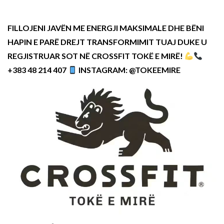
FILLOJENI JAVËN ME ENERGJI MAKSIMALE DHE BËNI
HAPIN E PARË DREJT TRANSFORMIMIT TUAJ DUKE U
REGJISTRUAR SOT NË CROSSFIT TOKË E MIRË!
+383 48 214 407
INSTAGRAM: @TOKEEMIRE