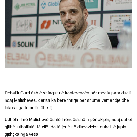
Debatik Curri është shfaqur në konferencën për media para duelit
ndaj Malishevës, derisa ka bërë thirrje për shumë vëmendje dhe
fokus nga futbollistët e tij.
Udhëtimi në Malishevë është i rëndësishëm për ekipin, ndaj duhet
gjithë futbollistët të cilët do të jenë në dispozicion duhet të japin
gjithçka nga vetja.