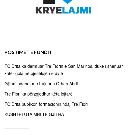
POSTIMET E FUNDIT
FC Drita ka dërmuar Tre Fiorin e San Marinos, duke i shënuar
katër gola në pjesëlojën e dytë
Gjilani ndahet me trajnerin Orhan Abdi
Tre Fiori ka përzgjedhur këta lojtarë
FC Drita publikon formacionin ndaj Tre Fiori
KUSHTETUTA MBI TË GJITHA