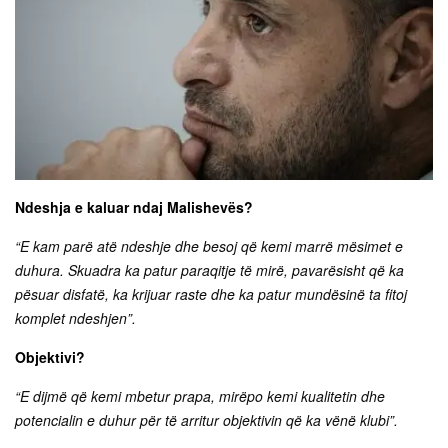
Ndeshja e kaluar ndaj Malishevës?
“E kam parë atë ndeshje dhe besoj që kemi marrë mësimet e
duhura. Skuadra ka patur paraqitje të mirë, pavarësisht që ka
pësuar disfatë, ka krijuar raste dhe ka patur mundësinë ta fitoj
komplet ndeshjen”.
Objektivi?
“E dijmë që kemi mbetur prapa, mirëpo kemi kualitetin dhe
potencialin e duhur për të arritur objektivin që ka vënë klubi”.