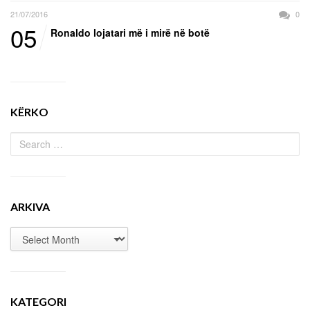
21/07/2016
0
05
Ronaldo lojatari më i mirë në botë
KËRKO
ARKIVA
KATEGORI