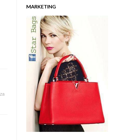
MARKETING
uza