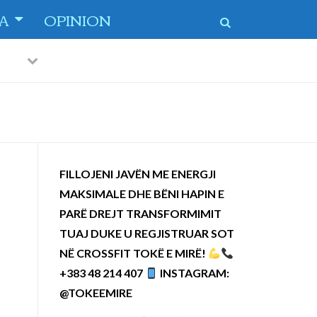
TA
OPINION
Previous
Next
FILLOJENI JAVËN ME ENERGJI
MAKSIMALE DHE BËNI HAPIN E
PARË DREJT TRANSFORMIMIT
TUAJ DUKE U REGJISTRUAR SOT
NË CROSSFIT TOKË E MIRË!
+383 48 214 407
INSTAGRAM:
@TOKEEMIRE