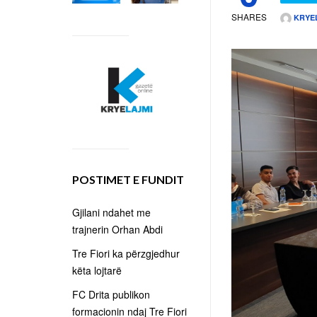
SHARES
KRYE
POSTIMET E FUNDIT
Gjilani ndahet me
trajnerin Orhan Abdi
Tre Fiori ka përzgjedhur
këta lojtarë
FC Drita publikon
formacionin ndaj Tre Fiori