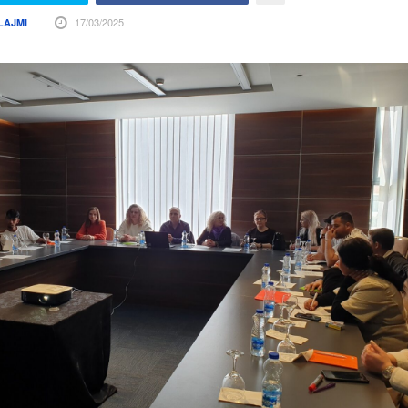
17/03/2025
LAJMI