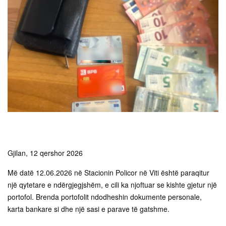
Gjilan, 12 qershor 2026
Më datë 12.06.2026 në Stacionin Policor në Viti është paraqitur
një qytetare e ndërgjegjshëm, e cili ka njoftuar se kishte gjetur një
portofol. Brenda portofolit ndodheshin dokumente personale,
karta bankare si dhe një sasi e parave të gatshme.