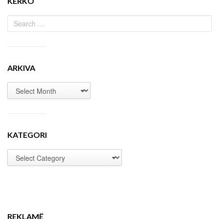
KËRKO
ARKIVA
KATEGORI
REKLAMË