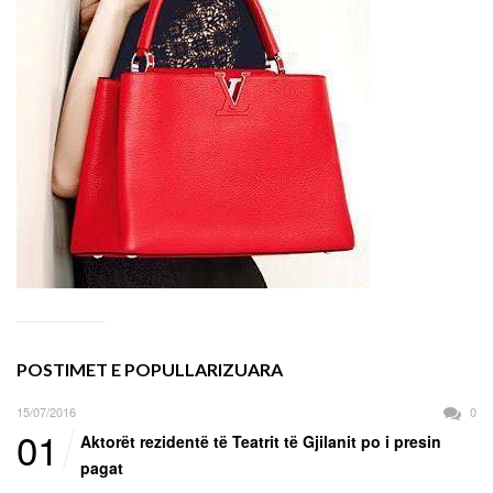
POSTIMET E POPULLARIZUARA
15/07/2016
0
01
Aktorët rezidentë të Teatrit të Gjilanit po i presin
pagat