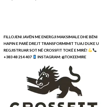
FILLOJENI JAVËN ME ENERGJI MAKSIMALE DHE BËNI
HAPIN E PARË DREJT TRANSFORMIMIT TUAJ DUKE U
REGJISTRUAR SOT NË CROSSFIT TOKË E MIRË!
+383 48 214 407
INSTAGRAM: @TOKEEMIRE