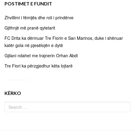
POSTIMET E FUNDIT
Zhvillimi i fëmijës dhe roli i prindërve
Gjithnjë më pranë qytetarit
FC Drita ka dërmuar Tre Fiorin e San Marinos, duke i shënuar
katër gola në pjesëlojën e dytë
Gjilani ndahet me trajnerin Orhan Abdi
Tre Fiori ka përzgjedhur këta lojtarë
KËRKO