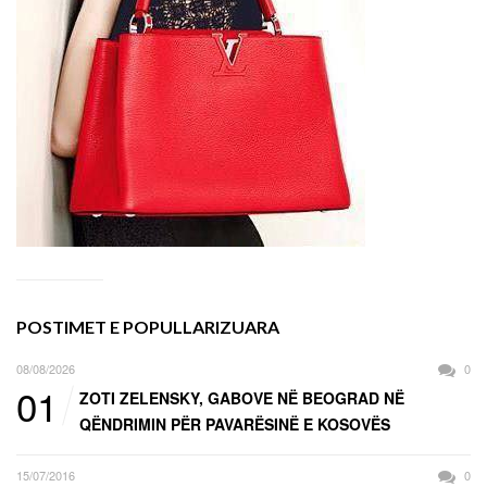
POSTIMET E POPULLARIZUARA
08/08/2026
0
01
ZOTI ZELENSKY, GABOVE NË BEOGRAD NË
QËNDRIMIN PËR PAVARËSINË E KOSOVËS
15/07/2016
0