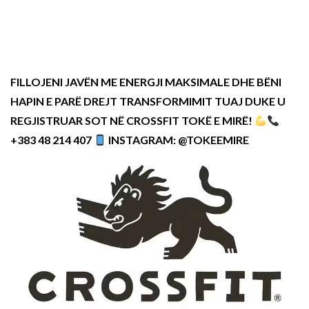
FILLOJENI JAVËN ME ENERGJI MAKSIMALE DHE BËNI
HAPIN E PARË DREJT TRANSFORMIMIT TUAJ DUKE U
REGJISTRUAR SOT NË CROSSFIT TOKË E MIRË!
+383 48 214 407
INSTAGRAM: @TOKEEMIRE