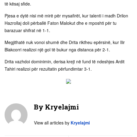
të kësaj sfide.
Pjesa e dytë nisi më mirë për mysafirët, kur talenti i madh Drilon
Hazrollaj doli përballë Faton Malokut dhe e mposhti për tu
barazuar shifrat në 1-1.
Megjithatë nuk vonoi shumë dhe Drita riktheu epërsinë, kur Ilir
Blakcorri realizoi një gol të bukur nga distanca për 2-1.
Drita vazhdoi dominimin, derisa krejt në fund të ndeshjes Ardit
Tahiri realizoi për rezultatin përfundimtar 3-1.
By
Kryelajmi
View all articles by
Kryelajmi