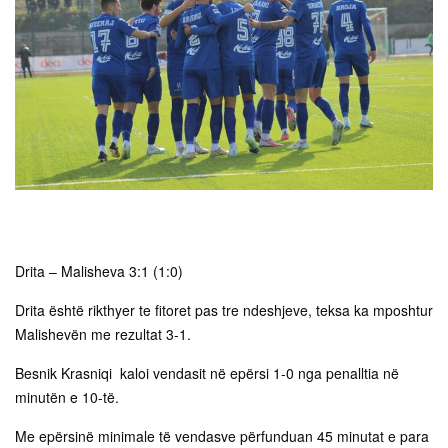
Drita – Malisheva 3:1 (1:0)
Drita është rikthyer te fitoret pas tre ndeshjeve, teksa ka mposhtur
Malishevën me rezultat 3-1.
Besnik Krasniqi kaloi vendasit në epërsi 1-0 nga penalltia në
minutën e 10-të.
Me epërsinë minimale të vendasve përfunduan 45 minutat e para