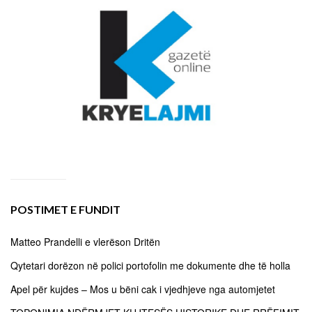
POSTIMET E FUNDIT
Matteo Prandelli e vlerëson Dritën
Qytetari dorëzon në polici portofolin me dokumente dhe të holla
Apel për kujdes – Mos u bëni cak i vjedhjeve nga automjetet