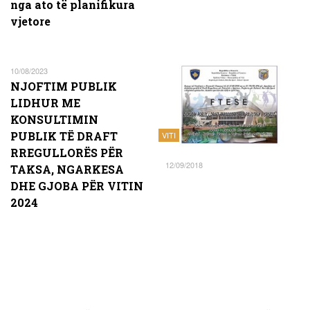
nga ato të planifikura
vjetore
10/08/2023
NJOFTIM PUBLIK
LIDHUR ME
KONSULTIMIN
PUBLIK TË DRAFT
VITI
RREGULLORËS PËR
12/09/2018
TAKSA, NGARKESA
DHE GJOBA PËR VITIN
2024