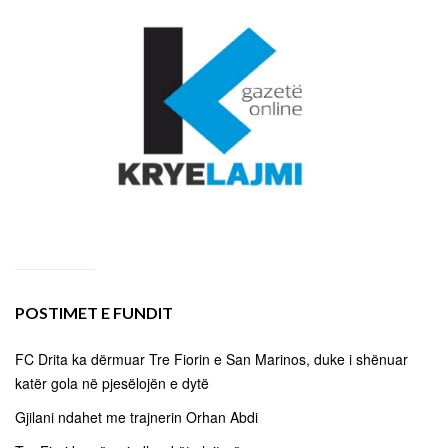
POSTIMET E FUNDIT
FC Drita ka dërmuar Tre Fiorin e San Marinos, duke i shënuar
katër gola në pjesëlojën e dytë
Gjilani ndahet me trajnerin Orhan Abdi