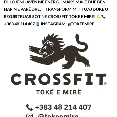
FILLOJENI JAVËN ME ENERGJI MAKSIMALE DHE BËNI
HAPIN E PARË DREJT TRANSFORMIMIT TUAJ DUKE U
REGJISTRUAR SOT NË CROSSFIT TOKË E MIRË!
+383 48 214 407
INSTAGRAM: @TOKEEMIRE