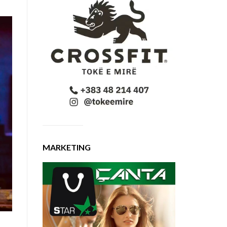
MARKETING