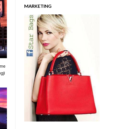
MARKETING
, me
gji